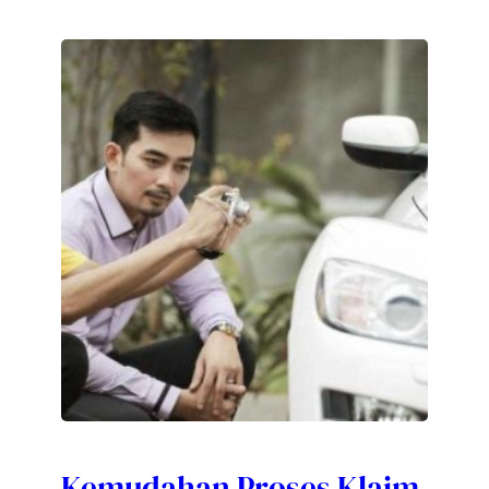
Kemudahan Proses Klaim