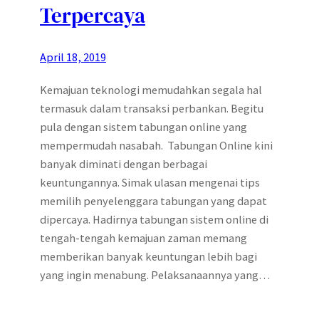
Terpercaya
April 18, 2019
Kemajuan teknologi memudahkan segala hal
termasuk dalam transaksi perbankan. Begitu
pula dengan sistem tabungan online yang
mempermudah nasabah. Tabungan Online kini
banyak diminati dengan berbagai
keuntungannya. Simak ulasan mengenai tips
memilih penyelenggara tabungan yang dapat
dipercaya. Hadirnya tabungan sistem online di
tengah-tengah kemajuan zaman memang
memberikan banyak keuntungan lebih bagi
yang ingin menabung. Pelaksanaannya yang…