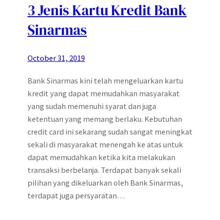
3 Jenis Kartu Kredit Bank
Sinarmas
October 31, 2019
Bank Sinarmas kini telah mengeluarkan kartu
kredit yang dapat memudahkan masyarakat
yang sudah memenuhi syarat dan juga
ketentuan yang memang berlaku. Kebutuhan
credit card ini sekarang sudah sangat meningkat
sekali di masyarakat menengah ke atas untuk
dapat memudahkan ketika kita melakukan
transaksi berbelanja. Terdapat banyak sekali
pilihan yang dikeluarkan oleh Bank Sinarmas,
terdapat juga persyaratan…