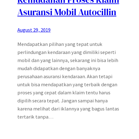
Asuransi Mobil Autocillin
August 29, 2019
Mendapatkan pilihan yang tepat untuk
perlindungan kendaraan yang dimiliki seperti
mobil dan yang lainnya, sekarang ini bisa lebih
mudah didapatkan dengan banyaknya
perusahaan asuransi kendaraan. Akan tetapi
untuk bisa mendapatkan yang terbaik dengan
proses yang cepat dalam klaim tentu harus
dipilih secara tepat. Jangan sampai hanya
karena melihat dari iklannya yang bagus lantas
tertarik tanpa…