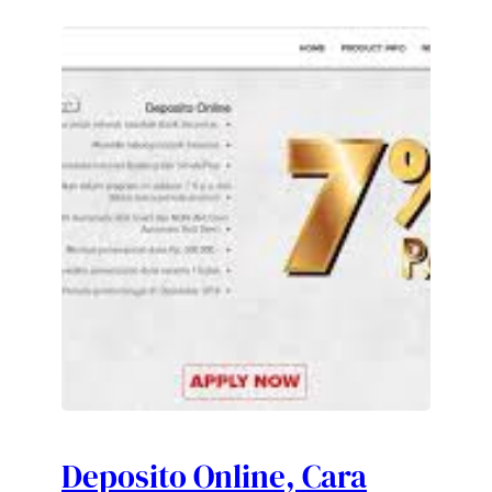
Deposito Online, Cara