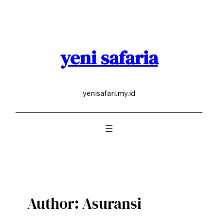
Skip
to
content
yeni safaria
yenisafari.my.id
Author:
Asuransi