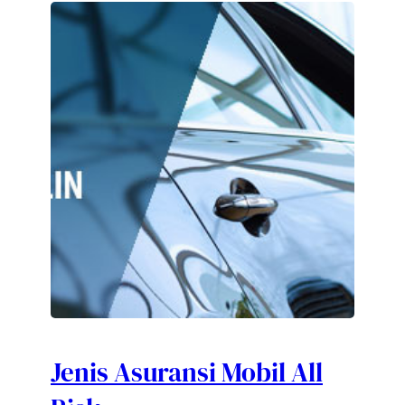
Jenis Asuransi Mobil All