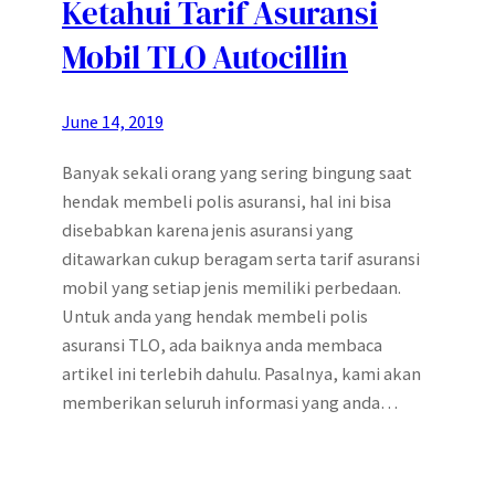
Ketahui Tarif Asuransi
Mobil TLO Autocillin
June 14, 2019
Banyak sekali orang yang sering bingung saat
hendak membeli polis asuransi, hal ini bisa
disebabkan karena jenis asuransi yang
ditawarkan cukup beragam serta tarif asuransi
mobil yang setiap jenis memiliki perbedaan.
Untuk anda yang hendak membeli polis
asuransi TLO, ada baiknya anda membaca
artikel ini terlebih dahulu. Pasalnya, kami akan
memberikan seluruh informasi yang anda…