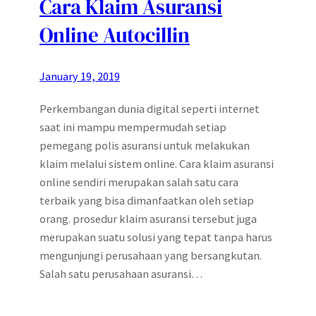
Cara Klaim Asuransi
Online Autocillin
January 19, 2019
Perkembangan dunia digital seperti internet
saat ini mampu mempermudah setiap
pemegang polis asuransi untuk melakukan
klaim melalui sistem online. Cara klaim asuransi
online sendiri merupakan salah satu cara
terbaik yang bisa dimanfaatkan oleh setiap
orang. prosedur klaim asuransi tersebut juga
merupakan suatu solusi yang tepat tanpa harus
mengunjungi perusahaan yang bersangkutan.
Salah satu perusahaan asuransi…