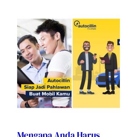
Mengapa Anda Harus