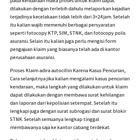
pada kendaraan maka proses untuk klaim dapat
dilakukan dengan terlebih dahulu melaporkan kejadian
terjadinya kecelakaan tidak lebih dari 3×24 jam. Setelah
itu kalian wajib memenuhi berbagai persyaratan
seperti fotocopy KTP, SIM, STNK, dan fotocopy polis
asuransi. Selain itu kalian juga perlu mengisi form
pengajuan klaim yang biasanya telah ada di kantor
perusahaan asuransi.
Proses Klaim adira autocillin Karena Kasus Pencurian,
Cara selanjutnya jika kalian mengalami kasus pencurian
kendaraan, maka langkah yang dilakukan untuk klaim
dapat dilakukan dengan membawa surat kehilangan
dan laporan dari kepolisian setempat. Setelah itu
lengkapi juga dengan surat subrogasi dan surat blokir
STNK. Setelah semuanya lengkap tinggal
membawanya saja ke kantor cabang terdekat.