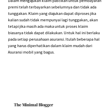
Dalam mengajukan klaim pastikan untuk pembayaran
premi telah terbayarkan sebelumnya dan tidak ada
tunggakan. Klaim yang diajukan dapat diproses jika
kalian sudah tidak mempunyai lagi tunggakan, akan
tetapi jika masih ada maka untuk proses klaim
biasanya tidak dapat dilakukan. Untuk hal ini berlaku
pada setiap perusahaan asuransi. Itulah beberapa hal
yang harus diperhatikan dalam klaim mudah dari
Asuransi mobil yang bagus.
The Minimal Blogger