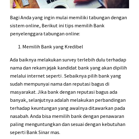
Bagi Anda yang ingin mulai memiliki tabungan dengan
sistem online, Berikut ini tips memilih Bank
penyelenggara tabungan online:
Memilih Bank yang Kredibel
Ada baiknya melakukan survey terlebih dulu terhadap
nama dan rekam jejak kandidat bank yang akan dipilih
melalui internet seperti . Sebaiknya pilih bank yang
sudah mempunyai nama dan reputasi bagus di
masyarakat. Jika bank dengan reputasi bagus ada
banyak, selanjutnya adalah melakukan perbandingan
terhadap keuntungan yang awalnya ditawarkan pada
nasabah. Anda bisa memilih bank dengan penawaran
paling menguntungkan dan sesuai dengan kebutuhan
seperti Bank Sinar mas.