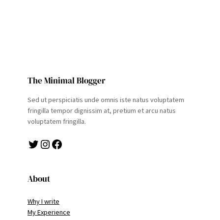
The Minimal Blogger
Sed ut perspiciatis unde omnis iste natus voluptatem
fringilla tempor dignissim at, pretium et arcu natus
voluptatem fringilla.
Twitter
Instagram
Facebook
About
Why I write
My Experience