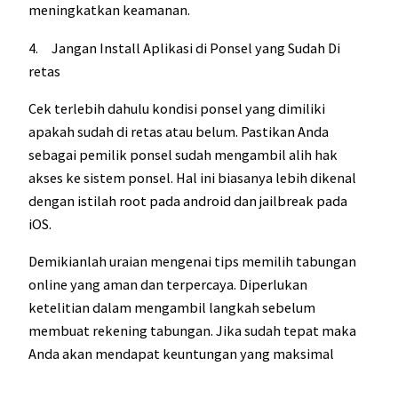
meningkatkan keamanan.
4. Jangan Install Aplikasi di Ponsel yang Sudah Di
retas
Cek terlebih dahulu kondisi ponsel yang dimiliki
apakah sudah di retas atau belum. Pastikan Anda
sebagai pemilik ponsel sudah mengambil alih hak
akses ke sistem ponsel. Hal ini biasanya lebih dikenal
dengan istilah root pada android dan jailbreak pada
iOS.
Demikianlah uraian mengenai tips memilih tabungan
online yang aman dan terpercaya. Diperlukan
ketelitian dalam mengambil langkah sebelum
membuat rekening tabungan. Jika sudah tepat maka
Anda akan mendapat keuntungan yang maksimal