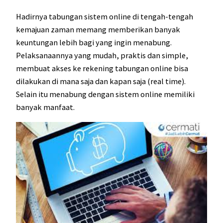
Hadirnya tabungan sistem online di tengah-tengah
kemajuan zaman memang memberikan banyak
keuntungan lebih bagi yang ingin menabung.
Pelaksanaannya yang mudah, praktis dan simple,
membuat akses ke rekening tabungan online bisa
dilakukan di mana saja dan kapan saja (real time).
Selain itu menabung dengan sistem online memiliki
banyak manfaat.