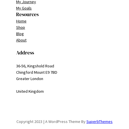
My Journey
My Goals
Resources
Home
Shop
Blog
About
Address
36-56, Kingshold Road
Chingford Mount E9 7BD
Greater London
United Kingdom
Copyright 2023 | A WordPress Theme By
SuperbThemes