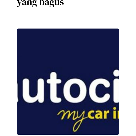
yang bagus