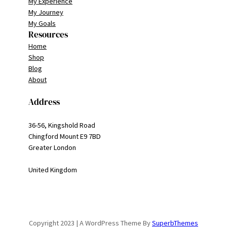
My Experience
My Journey
My Goals
Resources
Home
Shop
Blog
About
Address
36-56, Kingshold Road
Chingford Mount E9 7BD
Greater London
United Kingdom
Copyright 2023 | A WordPress Theme By
SuperbThemes