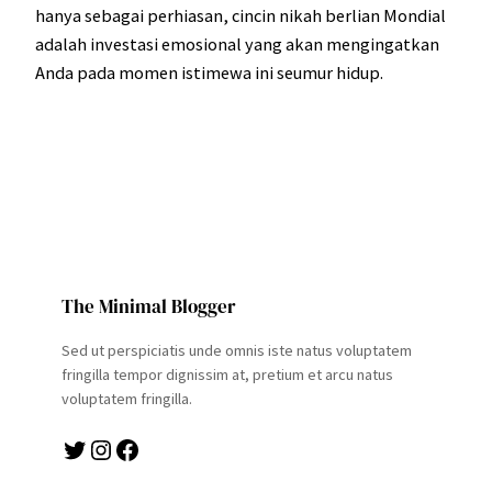
hanya sebagai perhiasan, cincin nikah berlian Mondial
adalah investasi emosional yang akan mengingatkan
Anda pada momen istimewa ini seumur hidup.
The Minimal Blogger
Sed ut perspiciatis unde omnis iste natus voluptatem
fringilla tempor dignissim at, pretium et arcu natus
voluptatem fringilla.
Twitter
Instagram
Facebook