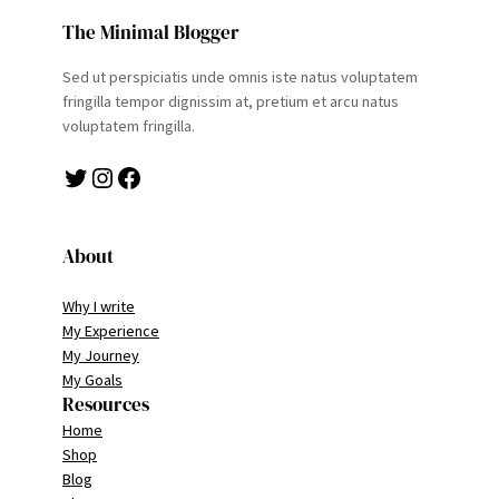
The Minimal Blogger
Sed ut perspiciatis unde omnis iste natus voluptatem
fringilla tempor dignissim at, pretium et arcu natus
voluptatem fringilla.
Twitter
Instagram
Facebook
About
Why I write
My Experience
My Journey
My Goals
Resources
Home
Shop
Blog