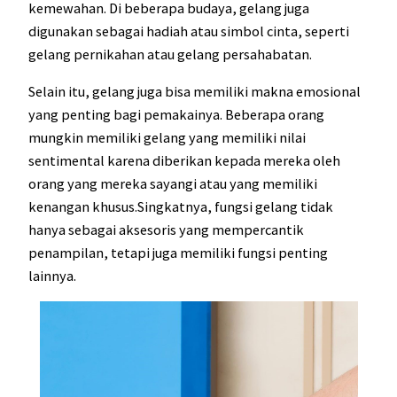
kemewahan. Di beberapa budaya, gelang juga
digunakan sebagai hadiah atau simbol cinta, seperti
gelang pernikahan atau gelang persahabatan.
Selain itu, gelang juga bisa memiliki makna emosional
yang penting bagi pemakainya. Beberapa orang
mungkin memiliki gelang yang memiliki nilai
sentimental karena diberikan kepada mereka oleh
orang yang mereka sayangi atau yang memiliki
kenangan khusus.Singkatnya, fungsi gelang tidak
hanya sebagai aksesoris yang mempercantik
penampilan, tetapi juga memiliki fungsi penting
lainnya.