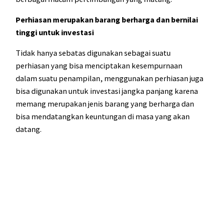
Perhiasan merupakan barang berharga dan bernilai
tinggi untuk investasi
Tidak hanya sebatas digunakan sebagai suatu
perhiasan yang bisa menciptakan kesempurnaan
dalam suatu penampilan, menggunakan perhiasan juga
bisa digunakan untuk investasi jangka panjang karena
memang merupakan jenis barang yang berharga dan
bisa mendatangkan keuntungan di masa yang akan
datang.