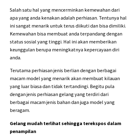
Salah satu hal yang mencerminkan kemewahan dari
apa yang anda kenakan adalah perhiasan. Tentunya hal
ini sangat menarik untuk terus diikuti dan bisa dimiliki.
Kemewahan bisa membuat anda terpandang dengan
status sosial yang tinggi. Hal ini akan memberikan
keunggulan berupa meningkatnya kepercayaan diri
anda.
Terutama perhiasan jenis berlian dengan berbagai
macam model yang menarik akan membuat kilauan
yang luar biasa dan tidak tertandingi. Begitu pula
dengan jenis perhiasan gelang yang terdiri dari
berbagai macam jenis bahan dan juga model yang
beragam.
Gelang mudah terlihat sehingga terekspos dalam
penampilan