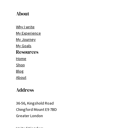
About
Why I write
My Experience
My Journey
My Goals
Resources
Home
Shop
Blog
About
Address
36-56, Kingshold Road
Chingford Mount E9 7BD
Greater London