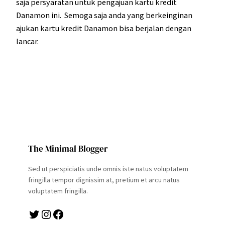
saja persyaratan untuk pengajuan kartu kredit
Danamon ini. Semoga saja anda yang berkeinginan
ajukan kartu kredit Danamon bisa berjalan dengan
lancar.
The Minimal Blogger
Sed ut perspiciatis unde omnis iste natus voluptatem
fringilla tempor dignissim at, pretium et arcu natus
voluptatem fringilla.
Twitter
Instagram
Facebook