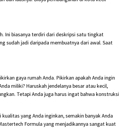
Ini biasanya terdiri dari deskripsi satu tingkat
ang sudah jadi daripada membuatnya dari awal. Saat
irkan gaya rumah Anda. Pikirkan apakah Anda ingin
da miliki? Haruskah jendelanya besar atau kecil,
ungkan. Tetapi Anda juga harus ingat bahwa konstruksi
i kualitas yang Anda inginkan, semakin banyak Anda
Mastertech Formula yang menjadikannya sangat kuat