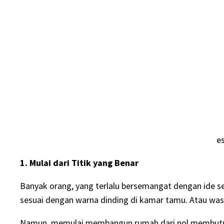
e
1. Mulai dari Titik yang Benar
Banyak orang, yang terlalu bersemangat dengan ide s
sesuai dengan warna dinding di kamar tamu. Atau wast
Namun, memulai membangun rumah dari nol membutuhk