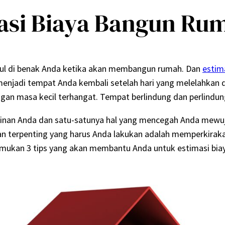
masi Biaya Bangun Ru
ul di benak Anda ketika akan membangun rumah. Dan
estim
menjadi tempat Anda kembali setelah hari yang melelahkan 
gan masa kecil terhangat. Tempat berlindung dan perlindu
inan Anda dan satu-satunya hal yang mencegah Anda mewuj
dan terpenting yang harus Anda lakukan adalah memperkirak
mukan 3 tips yang akan membantu Anda untuk estimasi bia