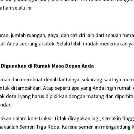
lah selalu ini.
jumlah ruangan, gaya, dan ciri-ciri lain dari sebuah rumah. 
uali Anda seorang arsitek. Selalu lebih mudah menemukan y
ng Digunakan di Rumah Masa Depan Anda
umah dan membuat denah lantainya, sekarang saatnya memik
ntuk ditambahkan. Atap seperti apa yang Anda ingin rumah An
yak detail yang harus dipikirkan dengan matang dan diperhit
andar.
akan dalam konstruksi. Tidak diragukan lagi, semakin tingg
unakanlah Semen Tiga Roda. Karena semen ini mengandung 