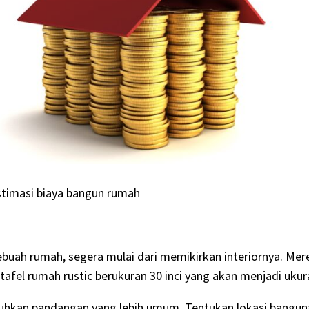
stimasi biaya bangun rumah
ebuah rumah, segera mulai dari memikirkan interiornya. Me
afel rumah rustic berukuran 30 inci yang akan menjadi uku
an pandangan yang lebih umum. Tentukan lokasi bangunan 