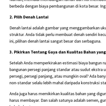
berbeda dengan biaya pembangunan di kota besar. Ingat
2. Pilih Denah Lantai
Denah lantai adalah gambar yang menggambarkan ukuran, 
struktur. Anda tidak perlu membuat denah sendiri kec
ini, pilihan denah lantai sangat besar dan serbaguna.
3. Pikirkan Tentang Gaya dan Kualitas Bahan ya
Setelah Anda memperkirakan estimasi biaya bangun r
bangunan persegi panjang standar atau sudut ekstra u
persegi, persegi panjang, atau mungkin oval? Ada ban
non-standar selalu lebih mahal daripada konstruksi st
Anda juga harus memikirkan kualitas bahan yang digun
harus membayar. Dan salah satunya adalah semen, g