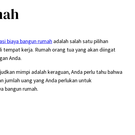
mah
asi biaya bangun rumah
adalah salah satu pilihan
di tempat kerja. Rumah orang tua yang akan diingat
ngan Anda.
udkan mimpi adalah keraguan, Anda perlu tahu bahwa
an jumlah uang yang Anda perlukan untuk
ya bangun rumah.