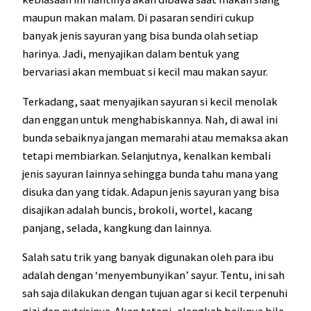
maupun makan malam. Di pasaran sendiri cukup
banyak jenis sayuran yang bisa bunda olah setiap
harinya. Jadi, menyajikan dalam bentuk yang
bervariasi akan membuat si kecil mau makan sayur.
Terkadang, saat menyajikan sayuran si kecil menolak
dan enggan untuk menghabiskannya. Nah, di awal ini
bunda sebaiknya jangan memarahi atau memaksa akan
tetapi membiarkan. Selanjutnya, kenalkan kembali
jenis sayuran lainnya sehingga bunda tahu mana yang
disuka dan yang tidak. Adapun jenis sayuran yang bisa
disajikan adalah buncis, brokoli, wortel, kacang
panjang, selada, kangkung dan lainnya.
Salah satu trik yang banyak digunakan oleh para ibu
adalah dengan ‘menyembunyikan’ sayur. Tentu, ini sah
sah saja dilakukan dengan tujuan agar si kecil terpenuhi
gizi dan nutrisinya. Akan tetapi, alangkah baiknya bila