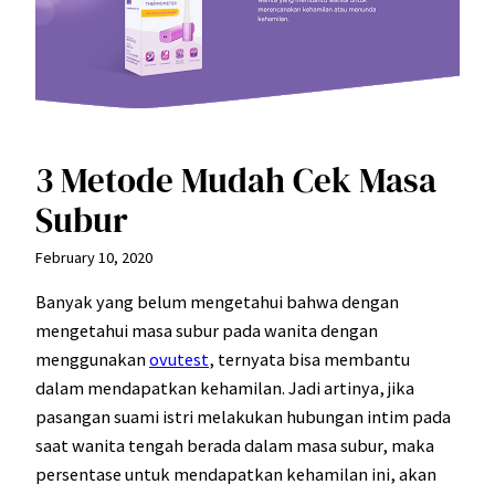
3 Metode Mudah Cek Masa
Subur
February 10, 2020
Banyak yang belum mengetahui bahwa dengan
mengetahui masa subur pada wanita dengan
menggunakan
ovutest
, ternyata bisa membantu
dalam mendapatkan kehamilan. Jadi artinya, jika
pasangan suami istri melakukan hubungan intim pada
saat wanita tengah berada dalam masa subur, maka
persentase untuk mendapatkan kehamilan ini, akan