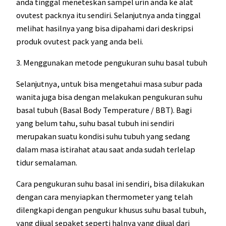
anda tinggal meneteskan sampel urin anda ke alat
ovutest packnya itu sendiri. Selanjutnya anda tinggal
melihat hasilnya yang bisa dipahami dari deskripsi
produk ovutest pack yang anda beli.
3. Menggunakan metode pengukuran suhu basal tubuh
Selanjutnya, untuk bisa mengetahui masa subur pada
wanita juga bisa dengan melakukan pengukuran suhu
basal tubuh (Basal Body Temperature / BBT). Bagi
yang belum tahu, suhu basal tubuh ini sendiri
merupakan suatu kondisi suhu tubuh yang sedang
dalam masa istirahat atau saat anda sudah terlelap
tidur semalaman.
Cara pengukuran suhu basal ini sendiri, bisa dilakukan
dengan cara menyiapkan thermometer yang telah
dilengkapi dengan pengukur khusus suhu basal tubuh,
yang dijual sepaket seperti halnya yang dijual dari