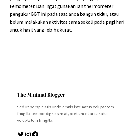
Femometer. Dan ingat gunakan lah thermometer
pengukur BBT ini pada saat anda bangun tidur, atau
belum melakukan aktivitas sama sekali pada pagi hari
untuk hasil yang lebih akurat.
The Minimal Blogger
Sed ut perspiciatis unde omnis iste natus voluptatem
fringilla tempor dignissim at, pretium et arcu natus
voluptatem fringilla.
Twitter
Instagram
Facebook