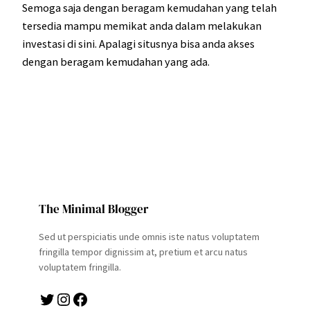
Semoga saja dengan beragam kemudahan yang telah
tersedia mampu memikat anda dalam melakukan
investasi di sini. Apalagi situsnya bisa anda akses
dengan beragam kemudahan yang ada.
The Minimal Blogger
Sed ut perspiciatis unde omnis iste natus voluptatem
fringilla tempor dignissim at, pretium et arcu natus
voluptatem fringilla.
Twitter
Instagram
Facebook