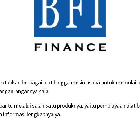
utuhkan berbagai alat hingga mesin usaha untuk memulai 
 angan-angannya saja.
tu melalui salah satu produknya, yaitu pembiayaan alat be
 informasi lengkapnya ya.