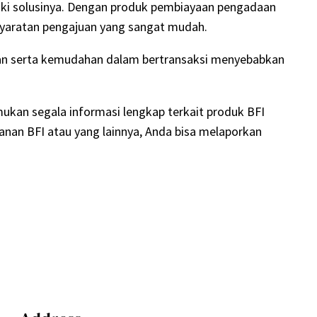
liki solusinya. Dengan produk pembiayaan pengadaan
rsyaratan pengajuan yang sangat mudah.
kan serta kemudahan dalam bertransaksi menyebabkan
mukan segala informasi lengkap terkait produk BFI
yanan BFI atau yang lainnya, Anda bisa melaporkan