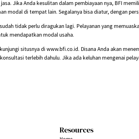
 jasa. Jika Anda kesulitan dalam pembiayaan nya, BFI memi
aman modal di tempat lain. Segalanya bisa diatur, dengan pe
 sudah tidak perlu diragukan lagi. Pelayanan yang memuas
untuk mendapatkan modal usaha.
 kunjungi situsnya di www.bfi.co.id. Disana Anda akan mene
rkonsultasi terlebih dahulu. Jika ada keluhan mengenai pela
Resources
Home