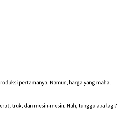
produksi pertamanya. Namun, harga yang mahal
rat, truk, dan mesin-mesin. Nah, tunggu apa lagi?