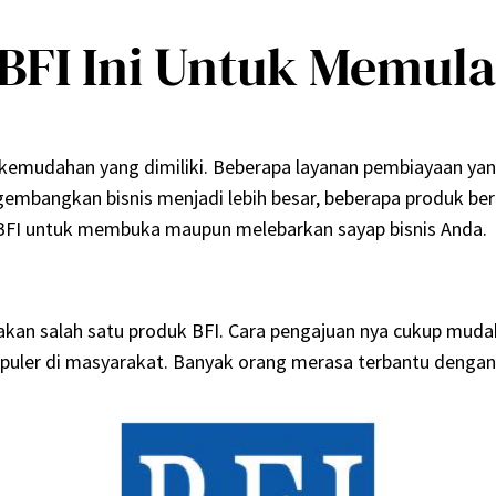
BFI Ini Untuk Memula
kemudahan yang dimiliki. Beberapa layanan pembiayaan y
ngembangkan bisnis menjadi lebih besar, beberapa produk be
si BFI untuk membuka maupun melebarkan sayap bisnis Anda.
kan salah satu produk BFI. Cara pengajuan nya cukup mudah
populer di masyarakat. Banyak orang merasa terbantu denga