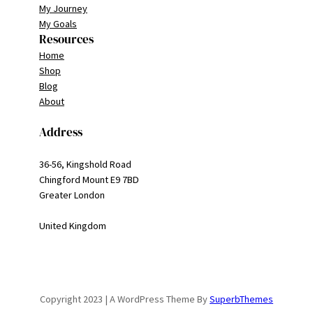
My Journey
My Goals
Resources
Home
Shop
Blog
About
Address
36-56, Kingshold Road
Chingford Mount E9 7BD
Greater London
United Kingdom
Copyright 2023 | A WordPress Theme By
SuperbThemes