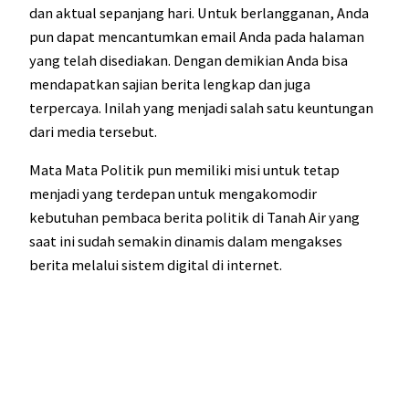
dan aktual sepanjang hari. Untuk berlangganan, Anda
pun dapat mencantumkan email Anda pada halaman
yang telah disediakan. Dengan demikian Anda bisa
mendapatkan sajian berita lengkap dan juga
terpercaya. Inilah yang menjadi salah satu keuntungan
dari media tersebut.
Mata Mata Politik pun memiliki misi untuk tetap
menjadi yang terdepan untuk mengakomodir
kebutuhan pembaca berita politik di Tanah Air yang
saat ini sudah semakin dinamis dalam mengakses
berita melalui sistem digital di internet.