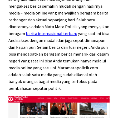
mengakses berita semakin mudah dengan hadirnya
media – media online yang menyajikan beragam berita
terhangat dan aktual sepanjang hari. Salah satu
diantaranya adalah Mata Mata Politik yang menyajikan
beragam
berita internasional terbaru
yang saat ini bisa
Anda akses dengan mudah dan juga cepat dimanapun
dan kapan pun. Selain berita dari luar negeri, Anda pun
bisa mendapatkan beragam berita menarik dari dalam
negeri yang saat ini bisa Anda temukan hanya melalui
media online yang satu ini. Matamatapolitik.com
adalah salah satu media yang sudah dikenal oleh
banyak orang sebagai media yang terfokus pada
pembahasan seputar politik.