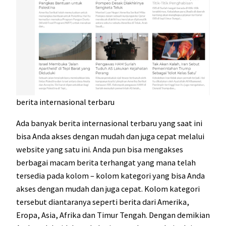
berita internasional terbaru
Ada banyak berita internasional terbaru
yang saat ini
bisa Anda akses dengan mudah dan juga cepat melalui
website yang satu ini. Anda pun bisa mengakses
berbagai macam berita terhangat yang mana telah
tersedia pada kolom – kolom kategori yang bisa Anda
akses dengan mudah dan juga cepat. Kolom kategori
tersebut diantaranya seperti berita dari Amerika,
Eropa, Asia, Afrika dan Timur Tengah. Dengan demikian