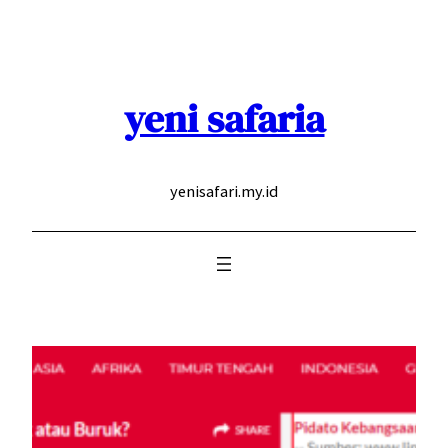
Skip
to
content
yeni safaria
yenisafari.my.id