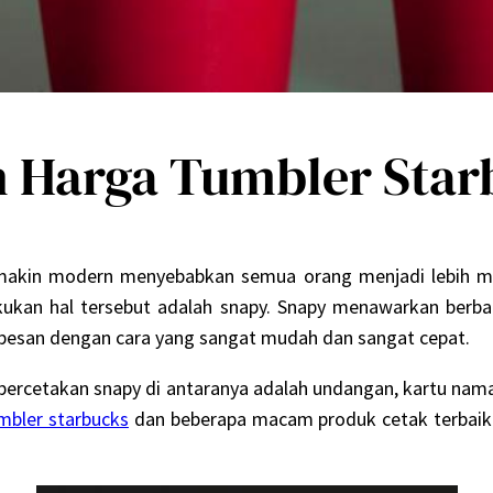
Harga Tumbler Star
emakin modern menyebabkan semua orang menjadi lebih
akukan hal tersebut adalah snapy. Snapy menawarkan berb
dipesan dengan cara yang sangat mudah dan sangat cepat.
ercetakan snapy di antaranya adalah undangan, kartu nama, 
mbler starbucks
dan beberapa macam produk cetak terbaik 