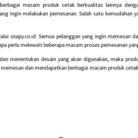
berbagai macam produk cetak berkualitas lainnya deng
g ingin melakukan pemesanan. Salah satu kemudahan yan
lalui snapy.co.id. Semua pelanggan yang ingin memesan 
npa perlu melewati beberapa macam proses pemesanan yan
 dan menentukan desain yang akan digunakan, maka produ
k memesan dan mendapatkan berbagai macam produk cetak te