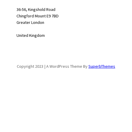
36-56, Kingshold Road
Chingford Mount E9 7BD
Greater London
United Kingdom
Copyright 2023 | A WordPress Theme By
SuperbThemes