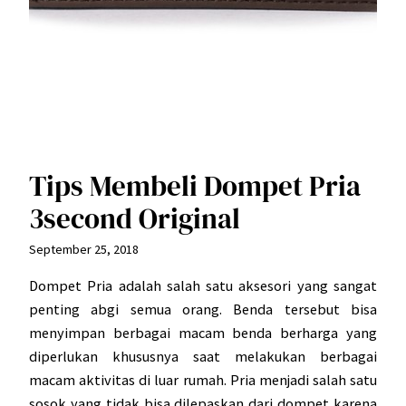
Tips Membeli Dompet Pria
3second Original
September 25, 2018
Dompet Pria adalah salah satu aksesori yang sangat
penting abgi semua orang. Benda tersebut bisa
menyimpan berbagai macam benda berharga yang
diperlukan khususnya saat melakukan berbagai
macam aktivitas di luar rumah. Pria menjadi salah satu
sosok yang tidak bisa dilepaskan dari dompet karena