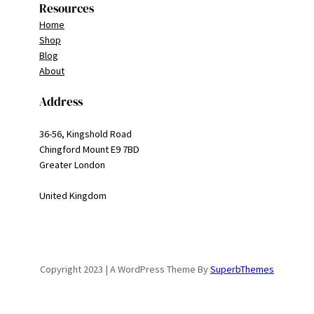
Resources
Home
Shop
Blog
About
Address
36-56, Kingshold Road
Chingford Mount E9 7BD
Greater London
United Kingdom
Copyright 2023 | A WordPress Theme By
SuperbThemes