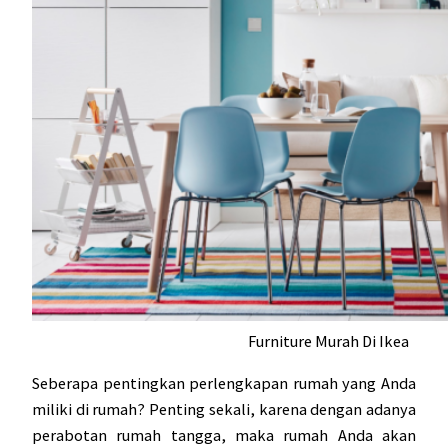
Furniture Murah Di Ikea
Seberapa pentingkan perlengkapan rumah yang Anda
miliki di rumah? Penting sekali, karena dengan adanya
perabotan rumah tangga, maka rumah Anda akan