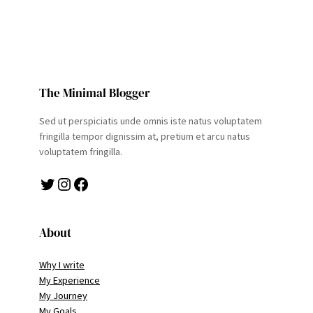
The Minimal Blogger
Sed ut perspiciatis unde omnis iste natus voluptatem
fringilla tempor dignissim at, pretium et arcu natus
voluptatem fringilla.
Twitter
Instagram
Facebook
About
Why I write
My Experience
My Journey
My Goals