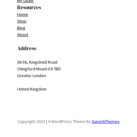
My Goals
Resources
Home
Shop
Blog
About
Address
36-56, Kingshold Road
Chingford Mount E9 7BD
Greater London
United Kingdom
Copyright 2023 | A WordPress Theme By
SuperbThemes