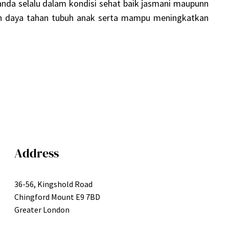
 anda selalu dalam kondisi sehat baik jasmani maupunn
n daya tahan tubuh anak serta mampu meningkatkan
Address
36-56, Kingshold Road
Chingford Mount E9 7BD
Greater London