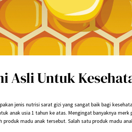
i Asli Untuk Kesehat
an jenis nutrisi sarat gizi yang sangat baik bagi kesehat
tuk anak usia 1 tahun ke atas. Mengingat banyaknya merk 
ih produk madu anak tersebut. Salah satu produk madu anak