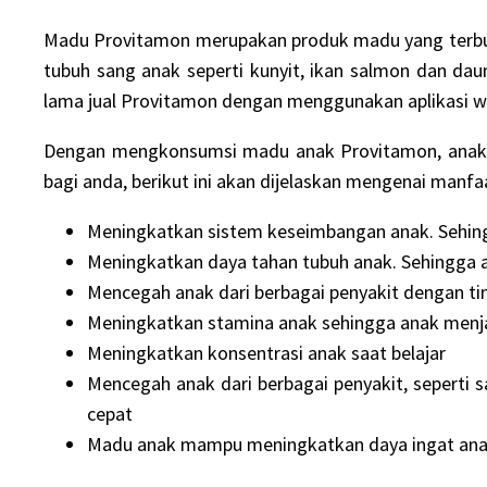
Madu Provitamon merupakan produk madu yang terbuat
tubuh sang anak seperti kunyit, ikan salmon dan dau
lama
jual Provitamon
dengan menggunakan aplikasi we
Dengan mengkonsumsi madu anak Provitamon, anak a
bagi anda, berikut ini akan dijelaskan mengenai manf
Meningkatkan sistem keseimbangan anak. Sehing
Meningkatkan daya tahan tubuh anak. Sehingga a
Mencegah anak dari berbagai penyakit dengan t
Meningkatkan stamina anak sehingga anak menjad
Meningkatkan konsentrasi anak saat belajar
Mencegah anak dari berbagai penyakit, seperti 
cepat
Madu anak mampu meningkatkan daya ingat anak