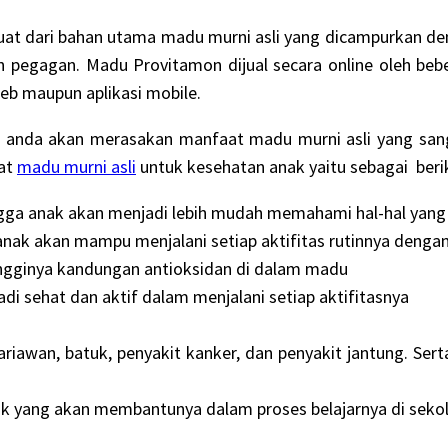
 dari bahan utama madu murni asli yang dicampurkan den
n pegagan. Madu Provitamon dijual secara online oleh be
b maupun aplikasi mobile.
nda akan merasakan manfaat madu murni asli yang sangat
aat
madu murni asli
untuk kesehatan anak yaitu sebagai berik
ga anak akan menjadi lebih mudah memahami hal-hal yang b
nak akan mampu menjalani setiap aktifitas rutinnya dengan
ingginya kandungan antioksidan di dalam madu
i sehat dan aktif dalam menjalani setiap aktifitasnya
sariawan, batuk, penyakit kanker, dan penyakit jantung. S
 yang akan membantunya dalam proses belajarnya di sekol