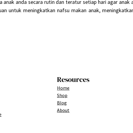
 anak anda secara rutin dan teratur setiap hari agar anak
uan untuk meningkatkan nafsu makan anak, meningkatka
Resources
Home
Shop
Blog
About
e