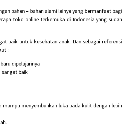
gan bahan – bahan alami lainya yang bermanfaat bagi
berapa toko online terkemuka di Indonesia yang sudah
 baik untuk kesehatan anak. Dan sebagai referensi
ut :
aru dipelajarinya
 sangat baik
erta mampu menyembuhkan luka pada kulit dengan lebih
ah.