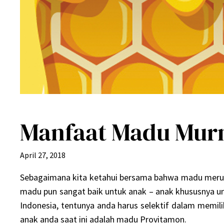
Manfaat Madu Murn
April 27, 2018
Sebagaimana kita ketahui bersama bahwa madu merupak
madu pun sangat baik untuk anak – anak khususnya un
Indonesia, tentunya anda harus selektif dalam memil
anak anda saat ini adalah madu Provitamon.