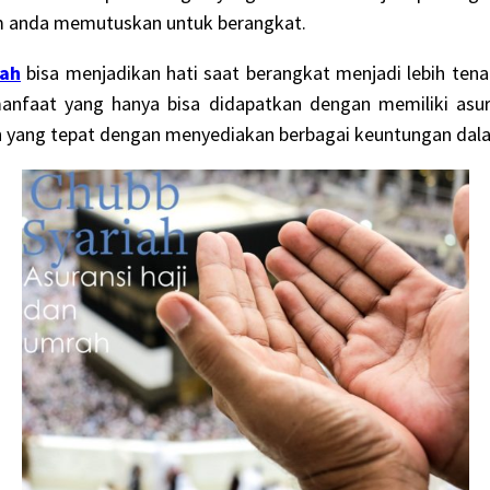
um anda memutuskan untuk berangkat.
rah
bisa menjadikan hati saat berangkat menjadi lebih tena
nfaat yang hanya bisa didapatkan dengan memiliki asura
han yang tepat dengan menyediakan berbagai keuntungan dala