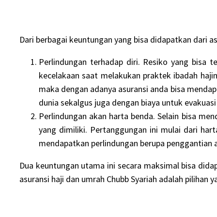
Dari berbagai keuntungan yang bisa didapatkan dari as
Perlindungan terhadap diri. Resiko yang bisa 
kecelakaan saat melakukan praktek ibadah hajiny
maka dengan adanya asuransi anda bisa mendapat
dunia sekalgus juga dengan biaya untuk evakuas
Perlindungan akan harta benda. Selain bisa me
yang dimiliki. Pertanggungan ini mulai dari ha
mendapatkan perlindungan berupa penggantian ak
Dua keuntungan utama ini secara maksimal bisa didapa
asuransi haji dan umrah Chubb Syariah adalah pilihan y