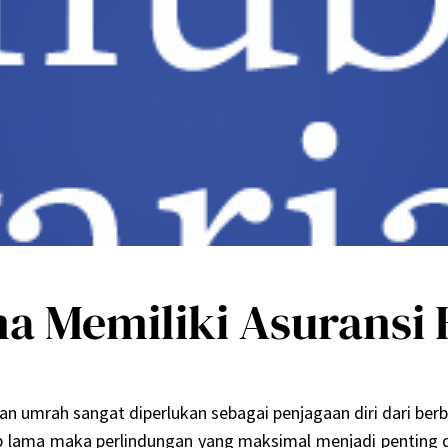
a Memiliki Asuransi 
n umrah sangat diperlukan sebagai penjagaan diri dari berbag
 lama maka perlindungan yang maksimal menjadi penting di