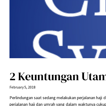
2 Keuntungan Utam
February 5, 2018
Perlindungan saat sedang melakukan perjalanan haji da
perjalanan haji dan umrah yang dalam waktunya cukup