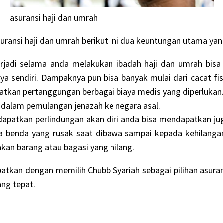
asuransi haji dan umrah
uransi haji dan umrah berikut ini dua keuntungan utama yan
terjadi selama anda melakukan ibadah haji dan umrah bis
a sendiri. Dampaknya pun bisa banyak mulai dari cacat fisi
kan pertanggungan berbagai biaya medis yang diperlukan. 
i dalam pemulangan jenazah ke negara asal.
ndapatkan perlindungan akan diri anda bisa mendapatkan j
rta benda yang rusak saat dibawa sampai kepada kehilangan 
an barang atau bagasi yang hilang.
tkan dengan memilih Chubb Syariah sebagai pilihan asurans
ang tepat.