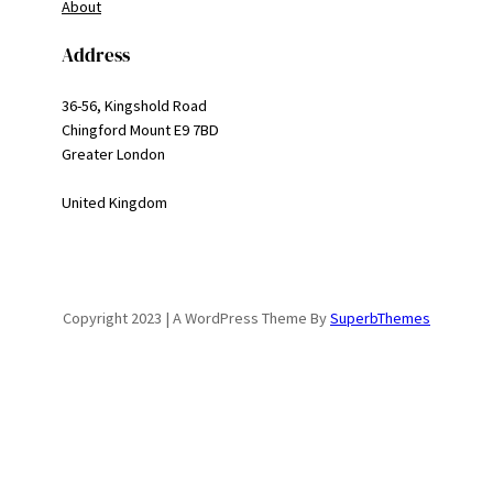
About
Address
36-56, Kingshold Road
Chingford Mount E9 7BD
Greater London
United Kingdom
Copyright 2023 | A WordPress Theme By
SuperbThemes