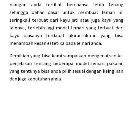
ruangan anda terlihat bernuansa lebih tenang
sehingga bahan dasar untuk membuat lemari ini
seringkali terbuat dari kayu jati atau juga kayu yang
lainnya, terlebih lagi model lemari yang terbuat dari
kayu biasanya terdapat ukiran-ukiran yang bisa
menambah kesan estetika pada lemari anda.
Demikian yang bisa kami sampaikan mengenai sedikit
penjelasan tentang beberapa
model lemari pakaian
yang tentunya bisa anda pilih sesuai dengan keinginan
dan juga kebutuhan anda.