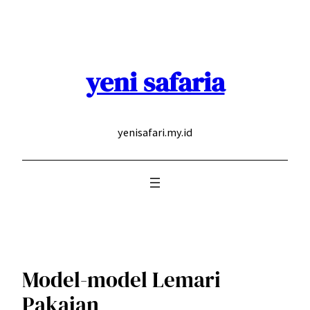
Skip
to
content
yeni safaria
yenisafari.my.id
Model-model Lemari
Pakaian