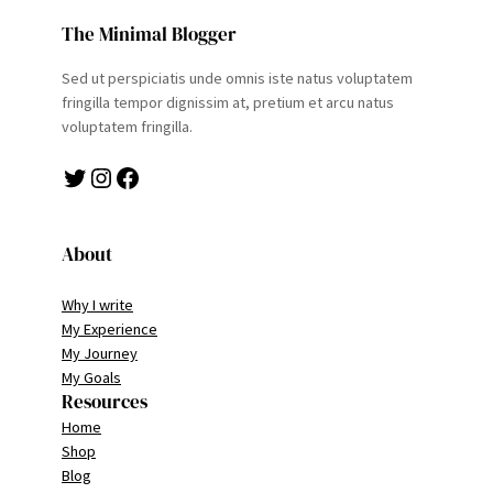
The Minimal Blogger
Sed ut perspiciatis unde omnis iste natus voluptatem
fringilla tempor dignissim at, pretium et arcu natus
voluptatem fringilla.
Twitter
Instagram
Facebook
About
Why I write
My Experience
My Journey
My Goals
Resources
Home
Shop
Blog