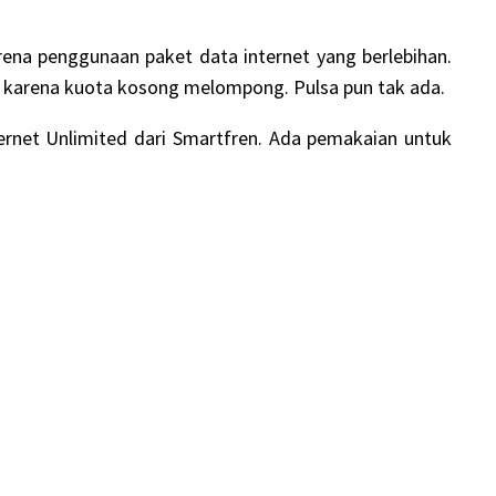
karena penggunaan
paket data
internet yang berlebihan.
ari karena kuota kosong melompong. Pulsa pun tak ada.
ernet Unlimited dari Smartfren. Ada pemakaian untuk