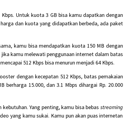
12 Kbps. Untuk kuota 3 GB bisa kamu dapatkan dengan
 harga dan kuota yang didapatkan berbeda, ada paket
an sama, kamu bisa mendapatkan kuota 150 MB dengan
i jika kamu melewati penggunaan internet dalam batas
a mencapai 512 Kbps bisa menurun menjadi 64 Kbps.
ooster dengan kecepatan 512 Kbps, batas pemakaian
 berharga 15.000, dan 3.1 Mbps dihargai Rp. 20.000
an kebutuhan. Yang penting, kamu bisa bebas
streaming
ideo yang kamu sukai. Kamu pun akan puas internetan