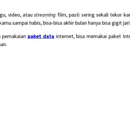
gu, video, atau
streaming
film, pasti sering sekali tekor 
amu sampai habis, bisa-bisa akhir bulan hanya bisa gigit j
an pemakaian
paket data
internet, bisa memakai paket Int
han.