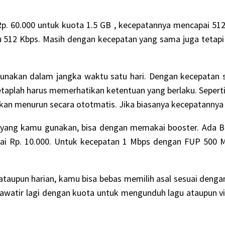
Rp. 60.000 untuk kuota 1.5 GB , kecepatannya mencapai 5
u 512 Kbps. Masih dengan kecepatan yang sama juga tetapi
 digunakan dalam jangka waktu satu hari. Dengan kecepat
etaplah harus memerhatikan ketentuan yang berlaku. Sepert
 akan menurun secara ototmatis. Jika biasanya kecepatanny
yang kamu gunakan, bisa dengan memakai booster. Ada B
ai Rp. 10.000. Untuk kecepatan 1 Mbps dengan FUP 500 MB
ataupun harian, kamu bisa bebas memilih asal sesuai deng
hawatir lagi dengan kuota untuk mengunduh lagu ataupun v