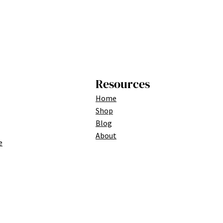
Resources
Home
Shop
Blog
About
e