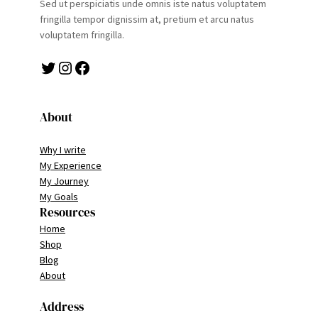
Sed ut perspiciatis unde omnis iste natus voluptatem
fringilla tempor dignissim at, pretium et arcu natus
voluptatem fringilla.
Twitter
Instagram
Facebook
About
Why I write
My Experience
My Journey
My Goals
Resources
Home
Shop
Blog
About
Address