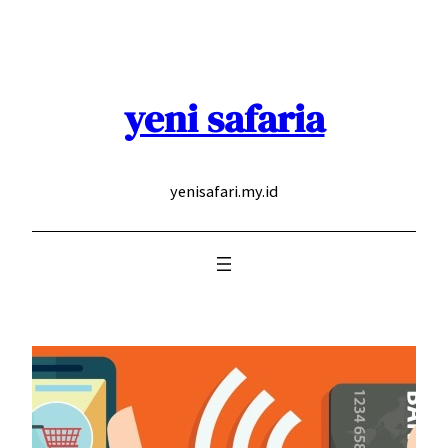
Skip
to
content
yeni safaria
yenisafari.my.id