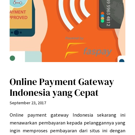
Online Payment Gateway
Indonesia yang Cepat
September 23, 2017
Online payment gateway Indonesia
sekarang ini
menawarkan pembayaran kepada pelanggannya yang
ingin memproses pembayaran dari situs ini dengan