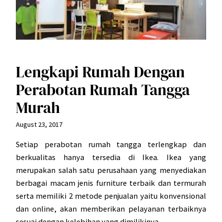
Lengkapi Rumah Dengan
Perabotan Rumah Tangga
Murah
August 23, 2017
Setiap perabotan rumah tangga terlengkap dan
berkualitas hanya tersedia di Ikea. Ikea yang
merupakan salah satu perusahaan yang menyediakan
berbagai macam jenis furniture terbaik dan termurah
serta memiliki 2 metode penjualan yaitu konvensional
dan online, akan memberikan pelayanan terbaiknya
sesuai dengan kelebihan yang dimilikinya.