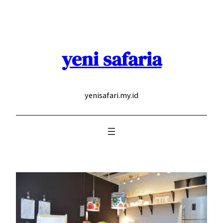
Skip
to
content
yeni safaria
yenisafari.my.id